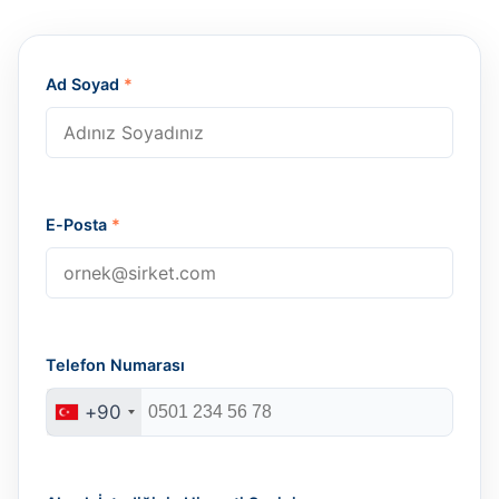
Ad Soyad
*
E-Posta
*
Telefon Numarası
+90