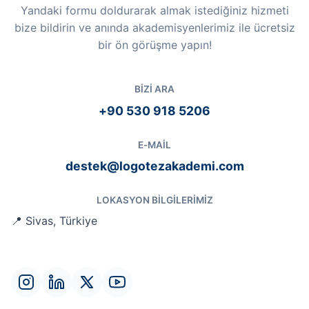
Yandaki formu doldurarak almak istediğiniz hizmeti
bize bildirin ve anında akademisyenlerimiz ile ücretsiz
bir ön görüşme yapın!
BIZI ARA
+90 530 918 5206
E-MAIL
destek@logotezakademi.com
LOKASYON BILGILERIMIZ
📍 Sivas, Türkiye