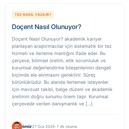
TEZ NASIL YAZILIR?
Doçent Nasıl Olunuyor?
Doçent Nasıl Olunuyor? akademik kariyer
planlayan araştırmacılar için sistematik bir tez
hizmeti ve ilerleme mantığını ifade eder. Bu
çerçeve, bilimsel üretim, etik sorumluluk ve
kurumsal değerlendirme bileşenlerinin dengeli
biçimde ele alınmasını gerektirir. Süreç
bütünlüklüdür. Bu alanda ilerlemek isteyenler
için mevzuat takibi, belge düzeni ve akademik
üretimin doğru sunumu önem taşır. Kurumsal
çerçevede verilen danışmanlık ve […]
ömür
27 Oca 2026
•
7 dk okuma