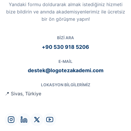
Yandaki formu doldurarak almak istediğiniz hizmeti
bize bildirin ve anında akademisyenlerimiz ile ücretsiz
bir ön görüşme yapın!
BIZI ARA
+90 530 918 5206
E-MAIL
destek@logotezakademi.com
LOKASYON BILGILERIMIZ
📍 Sivas, Türkiye