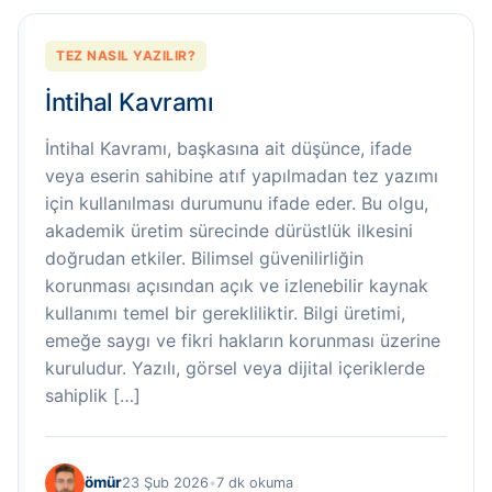
TEZ NASIL YAZILIR?
İntihal Kavramı
İntihal Kavramı, başkasına ait düşünce, ifade
veya eserin sahibine atıf yapılmadan tez yazımı
için kullanılması durumunu ifade eder. Bu olgu,
akademik üretim sürecinde dürüstlük ilkesini
doğrudan etkiler. Bilimsel güvenilirliğin
korunması açısından açık ve izlenebilir kaynak
kullanımı temel bir gerekliliktir. Bilgi üretimi,
emeğe saygı ve fikri hakların korunması üzerine
kuruludur. Yazılı, görsel veya dijital içeriklerde
sahiplik […]
ömür
23 Şub 2026
•
7 dk okuma