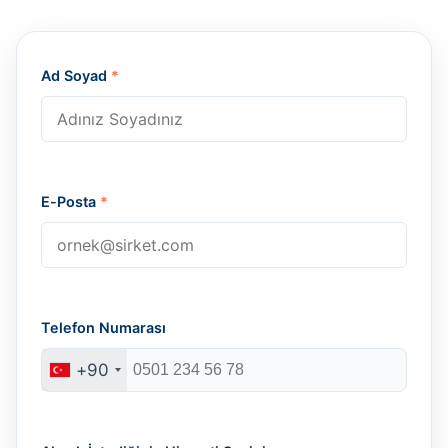
Ad Soyad
*
E-Posta
*
Telefon Numarası
+90