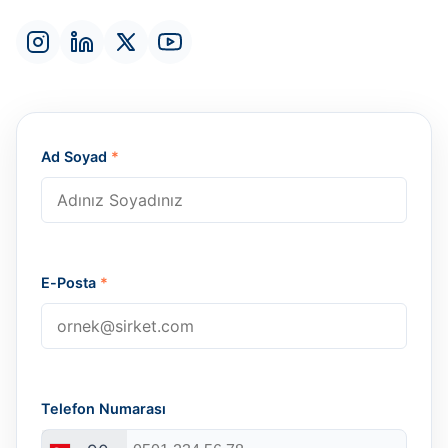
Ad Soyad
*
E-Posta
*
Telefon Numarası