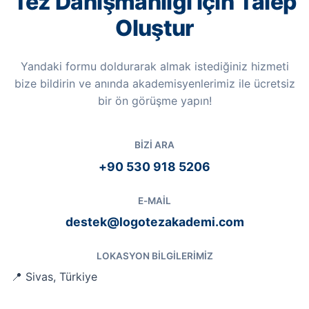
Tez Danışmanlığı için Talep
Oluştur
Yandaki formu doldurarak almak istediğiniz hizmeti
bize bildirin ve anında akademisyenlerimiz ile ücretsiz
bir ön görüşme yapın!
BIZI ARA
+90 530 918 5206
E-MAIL
destek@logotezakademi.com
LOKASYON BILGILERIMIZ
📍 Sivas, Türkiye