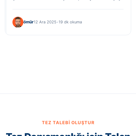
ömür
12 Ara 2025
•
19 dk okuma
TEZ TALEBI OLUŞTUR