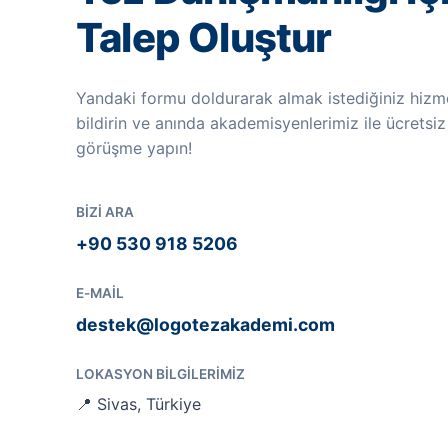
Talep Oluştur
Yandaki formu doldurarak almak istediğiniz hizme
bildirin ve anında akademisyenlerimiz ile ücretsiz
görüşme yapın!
BIZI ARA
+90 530 918 5206
E-MAIL
destek@logotezakademi.com
LOKASYON BILGILERIMIZ
📍 Sivas, Türkiye