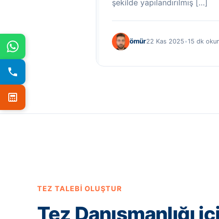
şekilde yapılandırılmış […]
ömür
22 Kas 2025
•
15 dk oku
TEZ TALEBI OLUŞTUR
Tez Danışmanlığı iç