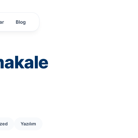
ar
Blog
makale
ized
Yazılım