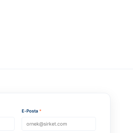
E-Posta
*