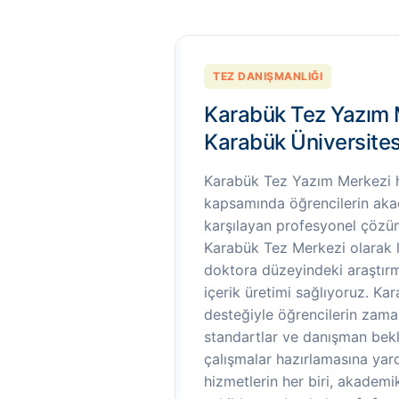
TEZ DANIŞMANLIĞI
Karabük Tez Yazım 
Karabük Üniversites
Karabük Tez Yazım Merkezi h
kapsamında öğrencilerin aka
karşılayan profesyonel çözü
Karabük Tez Merkezi olarak l
doktora düzeyindeki araştırma
içerik üretimi sağlıyoruz. K
desteğiyle öğrencilerin zam
standartlar ve danışman bekl
çalışmalar hazırlamasına yar
hizmetlerin her biri, akademi