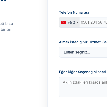
Telefon Numarası
+90
ti bize
 bir ön
Almak İstediğiniz Hizmeti Se
Eğer Diğer Seçeneğini seçti i