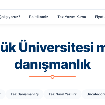
Çalışıyoruz?
Politikamiz
Tez Yazım Kursu
Fiyatl
ük Üniversitesi 
danışmanlık
r
Tez Danışmanlığı
Tez Nasıl Yazılır?
Uncategor