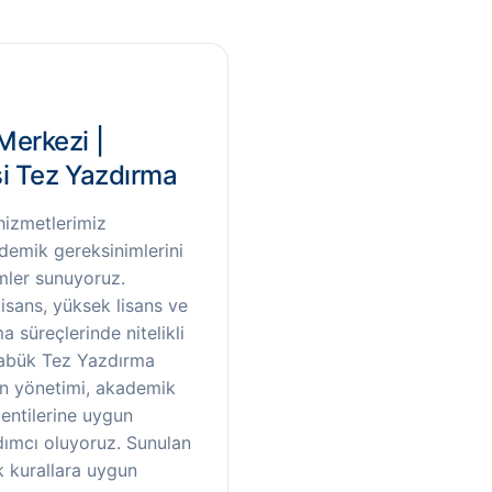
Merkezi |
i Tez Yazdırma
izmetlerimiz
demik gereksinimlerini
mler sunuyoruz.
isans, yüksek lisans ve
 süreçlerinde nitelikli
arabük Tez Yazdırma
an yönetimi, akademik
entilerine uygun
dımcı oluyoruz. Sunulan
k kurallara uygun