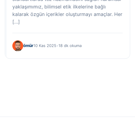
yaklaşımımız, bilimsel etik ilkelerine bağlı
kalarak özgün içerikler oluşturmayı amaçlar. Her
[…]
ömür
10 Kas 2025
•
18 dk okuma