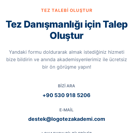
TEZ TALEBI OLUŞTUR
Tez Danışmanlığı için Talep
Oluştur
Yandaki formu doldurarak almak istediğiniz hizmeti
bize bildirin ve anında akademisyenlerimiz ile ücretsiz
bir ön görüşme yapın!
BIZI ARA
+90 530 918 5206
E-MAIL
destek@logotezakademi.com