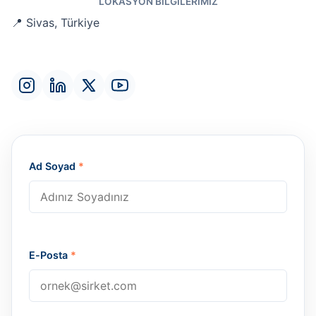
LOKASYON BILGILERIMIZ
📍 Sivas, Türkiye
Ad Soyad
*
E-Posta
*