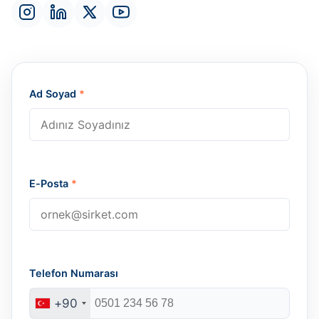
Ad Soyad
*
E-Posta
*
Telefon Numarası
+90