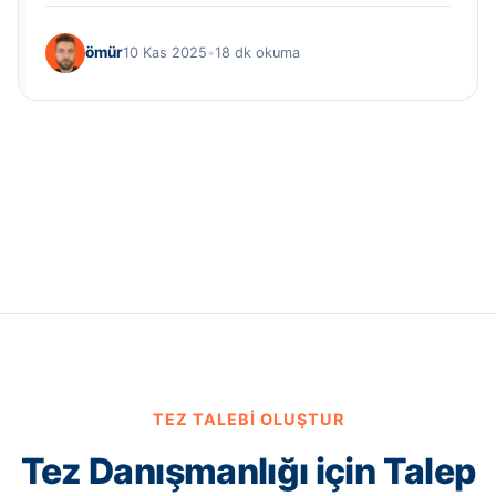
ömür
10 Kas 2025
•
18 dk okuma
TEZ TALEBI OLUŞTUR
Tez Danışmanlığı için Talep