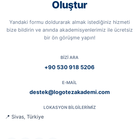
Oluştur
Yandaki formu doldurarak almak istediğiniz hizmeti
bize bildirin ve anında akademisyenlerimiz ile ücretsiz
bir ön görüşme yapın!
BIZI ARA
+90 530 918 5206
E-MAIL
destek@logotezakademi.com
LOKASYON BILGILERIMIZ
📍 Sivas, Türkiye