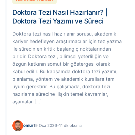
Doktora Tezi Nasıl Hazırlanır? |
Doktora Tezi Yazımı ve Süreci
Doktora tezi nasıl hazırlanır sorusu, akademik
kariyer hedefleyen araştırmacılar için tez yazma
ile sürecin en kritik başlangıç noktalarından
biridir. Doktora tezi, bilimsel yeterliliğin ve
özgün katkının somut bir göstergesi olarak
kabul edilir. Bu kapsamda doktora tezi yazımı,
planlama, yöntem ve akademik kurallara tam
uyum gerektirir. Bu çalışmada, doktora tezi
hazırlama sürecine ilişkin temel kavramlar,
aşamalar […]
ömür
19 Oca 2026
•
11 dk okuma