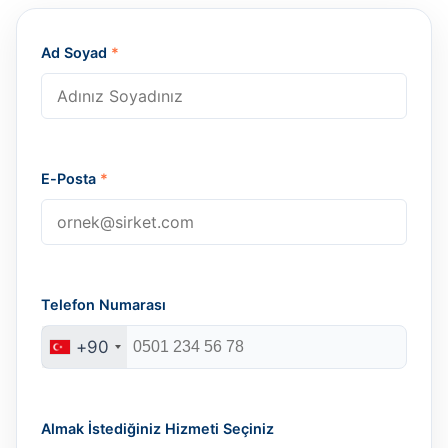
Ad Soyad
*
E-Posta
*
Telefon Numarası
+90
Almak İstediğiniz Hizmeti Seçiniz