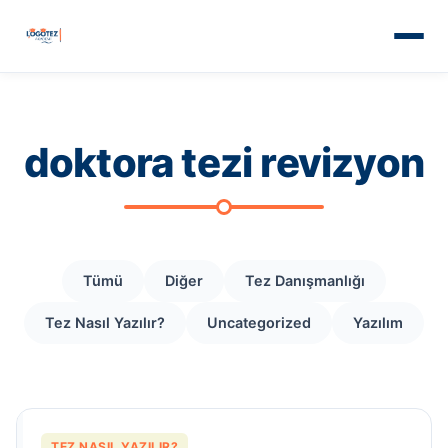
doktora tezi revizyon
Tümü
Diğer
Tez Danışmanlığı
Tez Nasıl Yazılır?
Uncategorized
Yazılım
TEZ NASIL YAZILIR?