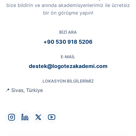
bize bildirin ve anında akademisyenlerimiz ile ücretsiz
bir ön görüşme yapın!
BIZI ARA
+90 530 918 5206
E-MAIL
destek@logotezakademi.com
LOKASYON BILGILERIMIZ
📍 Sivas, Türkiye