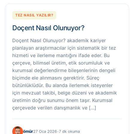
TEZ NASIL YAZILIR?
Doçent Nasıl Olunuyor?
Doçent Nasıl Olunuyor? akademik kariyer
planlayan araştırmacılar için sistematik bir tez
hizmeti ve ilerleme mantığını ifade eder. Bu
çerçeve, bilimsel üretim, etik sorumluluk ve
kurumsal değerlendirme bileşenlerinin dengeli
biçimde ele alınmasını gerektirir. Süreç
bütünlüklüdür. Bu alanda ilerlemek isteyenler
için mevzuat takibi, belge düzeni ve akademik
üretimin doğru sunumu önem taşır. Kurumsal
çerçevede verilen danışmanlık ve […]
ömür
27 Oca 2026
•
7 dk okuma