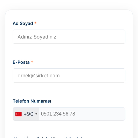
Ad Soyad
*
E-Posta
*
Telefon Numarası
+90