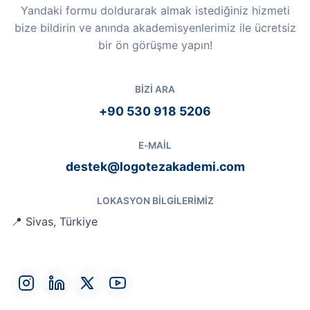
Yandaki formu doldurarak almak istediğiniz hizmeti
bize bildirin ve anında akademisyenlerimiz ile ücretsiz
bir ön görüşme yapın!
BIZI ARA
+90 530 918 5206
E-MAIL
destek@logotezakademi.com
LOKASYON BILGILERIMIZ
📍 Sivas, Türkiye