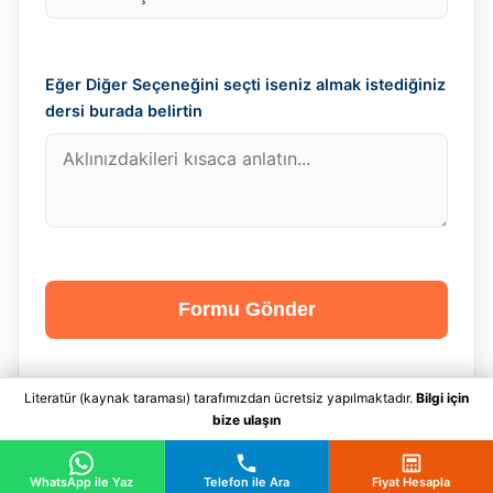
Eğer Diğer Seçeneğini seçti iseniz almak istediğiniz
dersi burada belirtin
Formu Gönder
Literatür (kaynak taraması) tarafımızdan ücretsiz yapılmaktadır.
Bilgi için
bize ulaşın
WhatsApp ile Yaz
Telefon ile Ara
Fiyat Hesapla