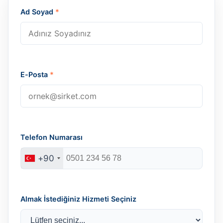
Ad Soyad
*
E-Posta
*
Telefon Numarası
+90
Almak İstediğiniz Hizmeti Seçiniz