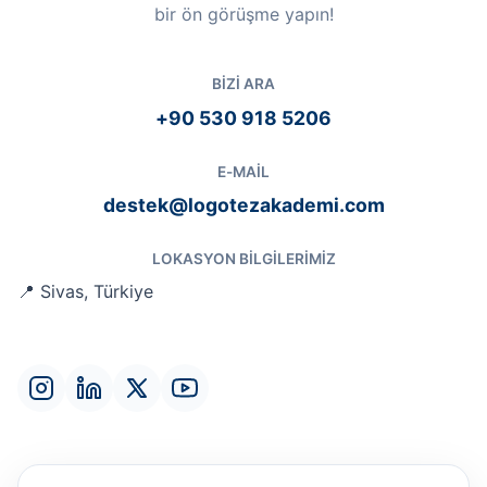
bir ön görüşme yapın!
BIZI ARA
+90 530 918 5206
E-MAIL
destek@logotezakademi.com
LOKASYON BILGILERIMIZ
📍 Sivas, Türkiye