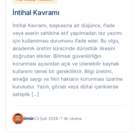
İntihal Kavramı
İntihal Kavramı, başkasına ait düşünce, ifade
veya eserin sahibine atıf yapılmadan tez yazımı
için kullanılması durumunu ifade eder. Bu olgu,
akademik üretim sürecinde dürüstlük ilkesini
doğrudan etkiler. Bilimsel güvenilirliğin
korunması açısından açık ve izlenebilir kaynak
kullanımı temel bir gerekliliktir. Bilgi üretimi,
emeğe saygı ve fikri hakların korunması üzerine
kuruludur. Yazılı, görsel veya dijital içeriklerde
sahiplik […]
ömür
23 Şub 2026
•
7 dk okuma