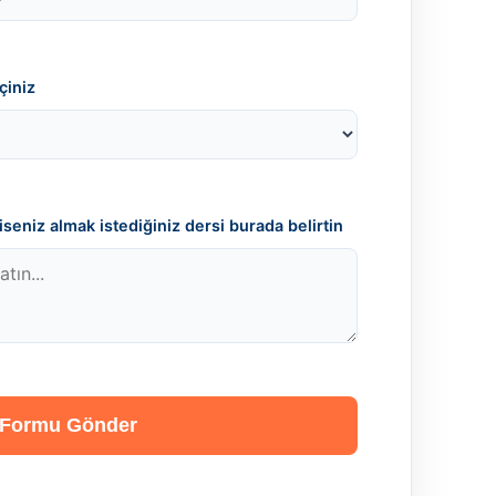
çiniz
seniz almak istediğiniz dersi burada belirtin
Formu Gönder