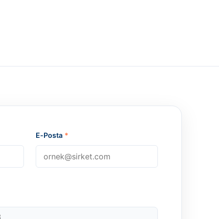
E-Posta
*