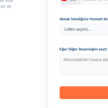
ti bize
 bir ön
Almak İstediğiniz Hizmeti Se
Eğer Diğer Seçeneğini seçti i