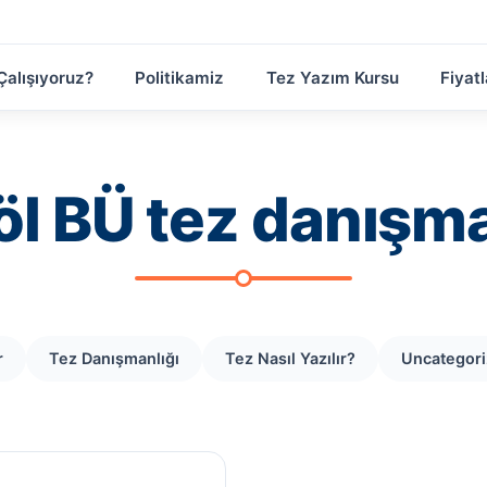
Çalışıyoruz?
Politikamiz
Tez Yazım Kursu
Fiyatl
öl BÜ tez danışma
r
Tez Danışmanlığı
Tez Nasıl Yazılır?
Uncategor