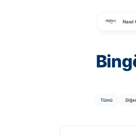
Nasıl 
Bing
Tümü
Diğe