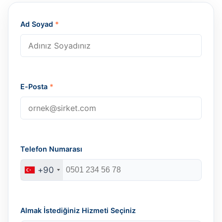
Ad Soyad
*
E-Posta
*
Telefon Numarası
+90
Almak İstediğiniz Hizmeti Seçiniz