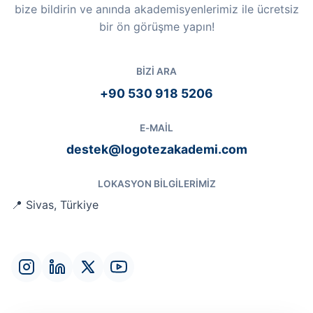
bize bildirin ve anında akademisyenlerimiz ile ücretsiz
bir ön görüşme yapın!
BIZI ARA
+90 530 918 5206
E-MAIL
destek@logotezakademi.com
LOKASYON BILGILERIMIZ
📍 Sivas, Türkiye