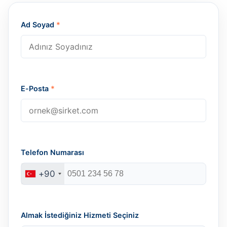
Ad Soyad
*
E-Posta
*
Telefon Numarası
+90
Almak İstediğiniz Hizmeti Seçiniz