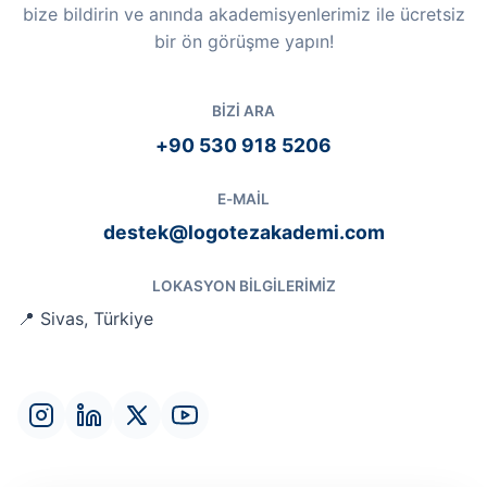
bize bildirin ve anında akademisyenlerimiz ile ücretsiz
bir ön görüşme yapın!
BIZI ARA
+90 530 918 5206
E-MAIL
destek@logotezakademi.com
LOKASYON BILGILERIMIZ
📍 Sivas, Türkiye