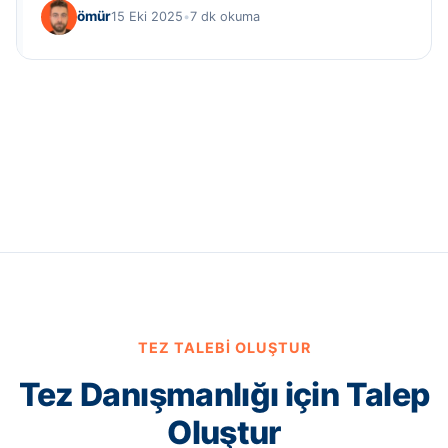
ömür
15 Eki 2025
•
7 dk okuma
TEZ TALEBI OLUŞTUR
Tez Danışmanlığı için Talep
Oluştur