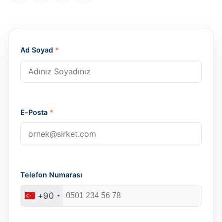
Ad Soyad
*
E-Posta
*
Telefon Numarası
+90