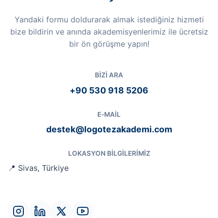
Yandaki formu doldurarak almak istediğiniz hizmeti
bize bildirin ve anında akademisyenlerimiz ile ücretsiz
bir ön görüşme yapın!
BIZI ARA
+90 530 918 5206
E-MAIL
destek@logotezakademi.com
LOKASYON BILGILERIMIZ
📍 Sivas, Türkiye