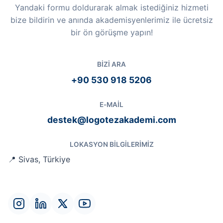
Yandaki formu doldurarak almak istediğiniz hizmeti
bize bildirin ve anında akademisyenlerimiz ile ücretsiz
bir ön görüşme yapın!
BIZI ARA
+90 530 918 5206
E-MAIL
destek@logotezakademi.com
LOKASYON BILGILERIMIZ
📍 Sivas, Türkiye