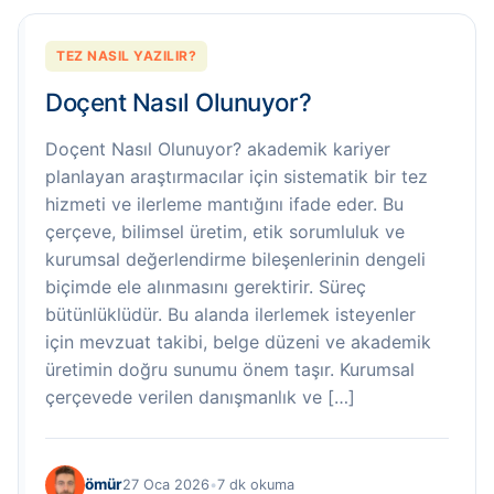
TEZ NASIL YAZILIR?
Doçent Nasıl Olunuyor?
Doçent Nasıl Olunuyor? akademik kariyer
planlayan araştırmacılar için sistematik bir tez
hizmeti ve ilerleme mantığını ifade eder. Bu
çerçeve, bilimsel üretim, etik sorumluluk ve
kurumsal değerlendirme bileşenlerinin dengeli
biçimde ele alınmasını gerektirir. Süreç
bütünlüklüdür. Bu alanda ilerlemek isteyenler
için mevzuat takibi, belge düzeni ve akademik
üretimin doğru sunumu önem taşır. Kurumsal
çerçevede verilen danışmanlık ve […]
ömür
27 Oca 2026
•
7 dk okuma