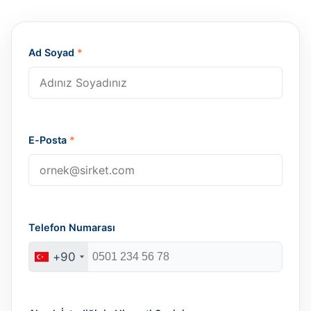
Ad Soyad
*
E-Posta
*
Telefon Numarası
+90