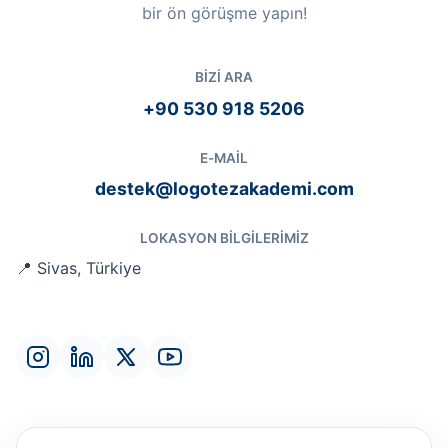
bir ön görüşme yapın!
BIZI ARA
+90 530 918 5206
E-MAIL
destek@logotezakademi.com
LOKASYON BILGILERIMIZ
📍 Sivas, Türkiye