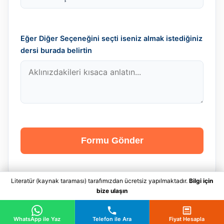
Eğer Diğer Seçeneğini seçti iseniz almak istediğiniz
dersi burada belirtin
Formu Gönder
Literatür (kaynak taraması) tarafımızdan ücretsiz yapılmaktadır.
Bilgi için
bize ulaşın
WhatsApp ile Yaz
Telefon ile Ara
Fiyat Hesapla