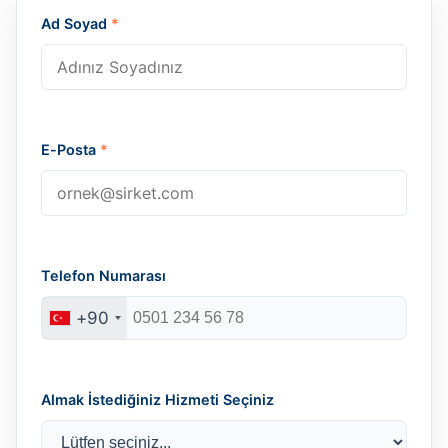
Ad Soyad
*
E-Posta
*
Telefon Numarası
+90
Almak İstediğiniz Hizmeti Seçiniz