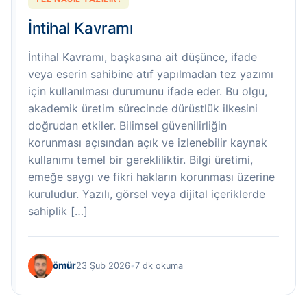
İntihal Kavramı
İntihal Kavramı, başkasına ait düşünce, ifade
veya eserin sahibine atıf yapılmadan tez yazımı
için kullanılması durumunu ifade eder. Bu olgu,
akademik üretim sürecinde dürüstlük ilkesini
doğrudan etkiler. Bilimsel güvenilirliğin
korunması açısından açık ve izlenebilir kaynak
kullanımı temel bir gerekliliktir. Bilgi üretimi,
emeğe saygı ve fikri hakların korunması üzerine
kuruludur. Yazılı, görsel veya dijital içeriklerde
sahiplik […]
ömür
23 Şub 2026
•
7 dk okuma