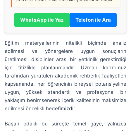
WhatsApp ile Yaz
Telefon ile Ara
Eğitim materyallerinin nitelikli biçimde analiz
edilmesi ve yönergelere uygun sonuçların
üretilmesi, disiplinler arası bir yetkinlik gerektirdiği
için titizlikle planlanmalıdır. Uzman kadromuz
tarafından yürütülen akademik rehberlik faaliyetleri
kapsamında, her öğrencinin bireysel potansiyeline
uygun, yüksek standartlı ve profesyonel bir
yaklaşım benimsenerek içerik kalitesinin maksimize
edilmesi öncelikli hedefimizdir.
Başarı odaklı bu süreçte temel gaye, yalnızca