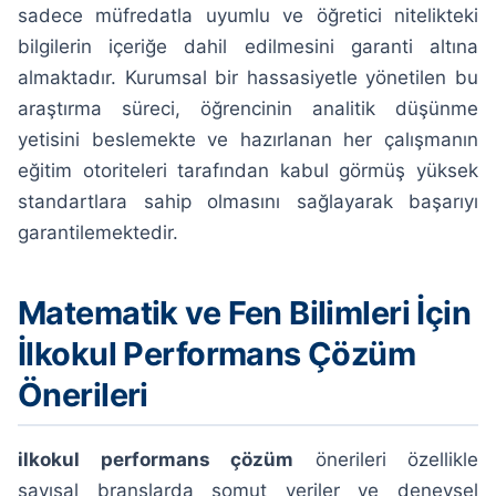
sadece müfredatla uyumlu ve öğretici nitelikteki
bilgilerin içeriğe dahil edilmesini garanti altına
almaktadır. Kurumsal bir hassasiyetle yönetilen bu
araştırma süreci, öğrencinin analitik düşünme
yetisini beslemekte ve hazırlanan her çalışmanın
eğitim otoriteleri tarafından kabul görmüş yüksek
standartlara sahip olmasını sağlayarak başarıyı
garantilemektedir.
Matematik ve Fen Bilimleri İçin
İlkokul Performans Çözüm
Önerileri
ilkokul performans çözüm
önerileri özellikle
sayısal branşlarda somut veriler ve deneysel