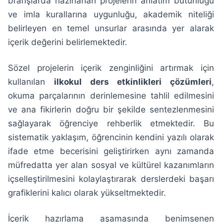
branşlarda hazırlanan projelerin anlatım bütünlüğü
ve imla kurallarına uygunluğu, akademik niteliği
belirleyen en temel unsurlar arasında yer alarak
içerik değerini belirlemektedir.
Sözel projelerin içerik zenginliğini artırmak için
kullanılan
ilkokul ders etkinlikleri çözümleri
,
okuma parçalarının derinlemesine tahlil edilmesini
ve ana fikirlerin doğru bir şekilde sentezlenmesini
sağlayarak öğrenciye rehberlik etmektedir. Bu
sistematik yaklaşım, öğrencinin kendini yazılı olarak
ifade etme becerisini geliştirirken aynı zamanda
müfredatta yer alan sosyal ve kültürel kazanımların
içselleştirilmesini kolaylaştırarak derslerdeki başarı
grafiklerini kalıcı olarak yükseltmektedir.
İçerik hazırlama aşamasında benimsenen