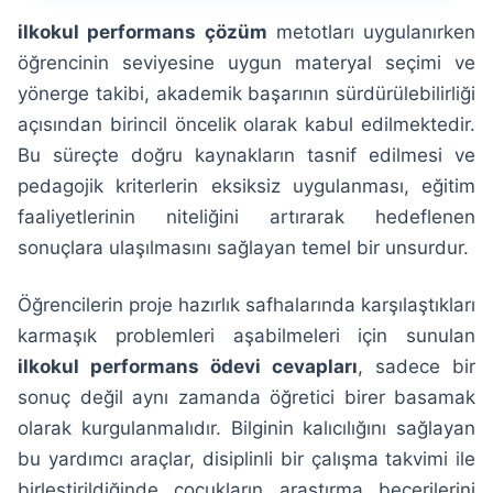
ilkokul performans çözüm
metotları uygulanırken
öğrencinin seviyesine uygun materyal seçimi ve
yönerge takibi, akademik başarının sürdürülebilirliği
açısından birincil öncelik olarak kabul edilmektedir.
Bu süreçte doğru kaynakların tasnif edilmesi ve
pedagojik kriterlerin eksiksiz uygulanması, eğitim
faaliyetlerinin niteliğini artırarak hedeflenen
sonuçlara ulaşılmasını sağlayan temel bir unsurdur.
Öğrencilerin proje hazırlık safhalarında karşılaştıkları
karmaşık problemleri aşabilmeleri için sunulan
ilkokul performans ödevi cevapları
, sadece bir
sonuç değil aynı zamanda öğretici birer basamak
olarak kurgulanmalıdır. Bilginin kalıcılığını sağlayan
bu yardımcı araçlar, disiplinli bir çalışma takvimi ile
birleştirildiğinde çocukların araştırma becerilerini