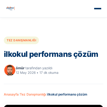
TEZ DANIŞMANLIĞI
ilkokul performans çözüm
ömür
tarafından yazıldı
12 May 2026
•
17 dk okuma
Anasayfa
/
Tez Danışmanlığı
/
ilkokul performans çözüm