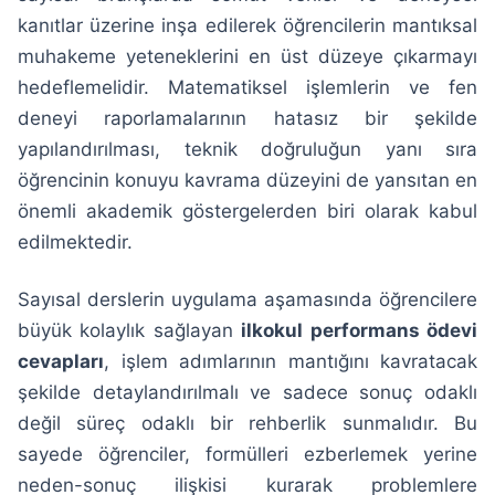
kanıtlar üzerine inşa edilerek öğrencilerin mantıksal
muhakeme yeteneklerini en üst düzeye çıkarmayı
hedeflemelidir. Matematiksel işlemlerin ve fen
deneyi raporlamalarının hatasız bir şekilde
yapılandırılması, teknik doğruluğun yanı sıra
öğrencinin konuyu kavrama düzeyini de yansıtan en
önemli akademik göstergelerden biri olarak kabul
edilmektedir.
Sayısal derslerin uygulama aşamasında öğrencilere
büyük kolaylık sağlayan
ilkokul performans ödevi
cevapları
, işlem adımlarının mantığını kavratacak
şekilde detaylandırılmalı ve sadece sonuç odaklı
değil süreç odaklı bir rehberlik sunmalıdır. Bu
sayede öğrenciler, formülleri ezberlemek yerine
neden-sonuç ilişkisi kurarak problemlere