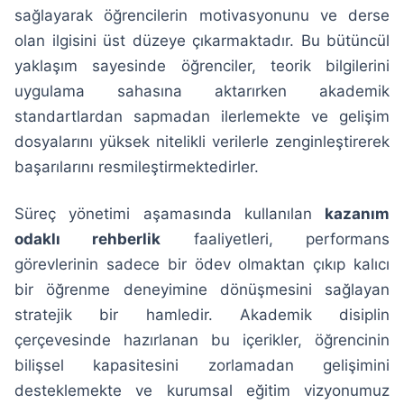
sağlayarak öğrencilerin motivasyonunu ve derse
olan ilgisini üst düzeye çıkarmaktadır. Bu bütüncül
yaklaşım sayesinde öğrenciler, teorik bilgilerini
uygulama sahasına aktarırken akademik
standartlardan sapmadan ilerlemekte ve gelişim
dosyalarını yüksek nitelikli verilerle zenginleştirerek
başarılarını resmileştirmektedirler.
Süreç yönetimi aşamasında kullanılan
kazanım
odaklı rehberlik
faaliyetleri, performans
görevlerinin sadece bir ödev olmaktan çıkıp kalıcı
bir öğrenme deneyimine dönüşmesini sağlayan
stratejik bir hamledir. Akademik disiplin
çerçevesinde hazırlanan bu içerikler, öğrencinin
bilişsel kapasitesini zorlamadan gelişimini
desteklemekte ve kurumsal eğitim vizyonumuz