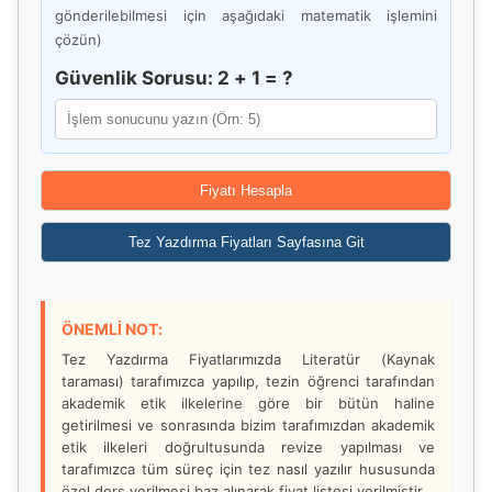
gönderilebilmesi için aşağıdaki matematik işlemini
çözün)
Güvenlik Sorusu: 2 + 1 = ?
Fiyatı Hesapla
Tez Yazdırma Fiyatları Sayfasına Git
ÖNEMLİ NOT:
Tez Yazdırma Fiyatlarımızda Literatür (Kaynak
taraması) tarafımızca yapılıp, tezin öğrenci tarafından
akademik etik ilkelerine göre bir bütün haline
getirilmesi ve sonrasında bizim tarafımızdan akademik
etik ilkeleri doğrultusunda revize yapılması ve
tarafımızca tüm süreç için tez nasıl yazılır hususunda
özel ders verilmesi baz alınarak fiyat listesi verilmiştir.