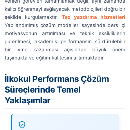
verilen görevleri tamamlamak değil, aynı zamanda
kalıcı öğrenmeyi sağlayacak metodolojileri doğru bir
şekilde kurgulamaktır.
Tez yazdırma hizmetleri
Yapılandırılmış çözüm modelleri sayesinde ders içi
motivasyonun artırılması ve teknik eksikliklerin
giderilmesi, akademik performansın sürdürülebilir
bir ivme kazanması açısından büyük önem
taşımakta ve eğitim kalitesini artırmaktadır.
İlkokul Performans Çözüm
Süreçlerinde Temel
Yaklaşımlar