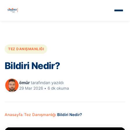
TEZ DANIŞMANLIĞI
Bildiri Nedir?
ömür
tarafından yazıldı
29 Mar 2026
•
6 dk okuma
Anasayfa
/
Tez Danışmanlığı
/
Bildiri Nedir?