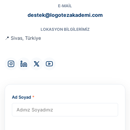
E-MAIL
destek@logotezakademi.com
LOKASYON BILGILERIMIZ
📍 Sivas, Türkiye
Ad Soyad
*