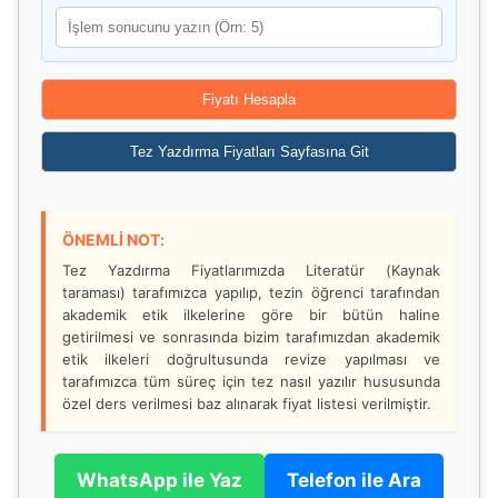
Fiyatı Hesapla
Tez Yazdırma Fiyatları Sayfasına Git
ÖNEMLİ NOT:
Tez Yazdırma Fiyatlarımızda Literatür (Kaynak
taraması) tarafımızca yapılıp, tezin öğrenci tarafından
akademik etik ilkelerine göre bir bütün haline
getirilmesi ve sonrasında bizim tarafımızdan akademik
etik ilkeleri doğrultusunda revize yapılması ve
tarafımızca tüm süreç için tez nasıl yazılır hususunda
özel ders verilmesi baz alınarak fiyat listesi verilmiştir.
WhatsApp ile Yaz
Telefon ile Ara