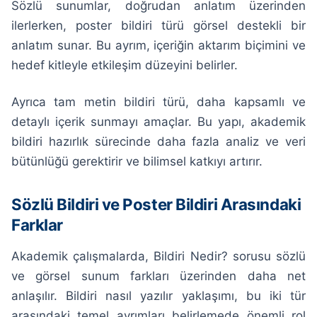
Sözlü sunumlar, doğrudan anlatım üzerinden
ilerlerken, poster bildiri türü görsel destekli bir
anlatım sunar. Bu ayrım, içeriğin aktarım biçimini ve
hedef kitleyle etkileşim düzeyini belirler.
Ayrıca tam metin bildiri türü, daha kapsamlı ve
detaylı içerik sunmayı amaçlar. Bu yapı, akademik
bildiri hazırlık sürecinde daha fazla analiz ve veri
bütünlüğü gerektirir ve bilimsel katkıyı artırır.
Sözlü Bildiri ve Poster Bildiri Arasındaki
Farklar
Akademik çalışmalarda, Bildiri Nedir? sorusu sözlü
ve görsel sunum farkları üzerinden daha net
anlaşılır. Bildiri nasıl yazılır yaklaşımı, bu iki tür
arasındaki temel ayrımları belirlemede önemli rol